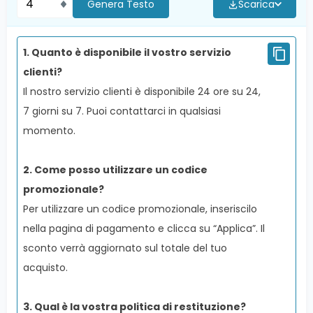
Genera Testo
Scarica
1
.
Quanto è disponibile il vostro servizio
clienti?
Il nostro servizio clienti è disponibile 24 ore su 24,
7 giorni su 7. Puoi contattarci in qualsiasi
momento.
2
.
Come posso utilizzare un codice
promozionale?
Per utilizzare un codice promozionale, inseriscilo
nella pagina di pagamento e clicca su “Applica”. Il
sconto verrà aggiornato sul totale del tuo
acquisto.
3
.
Qual è la vostra politica di restituzione?