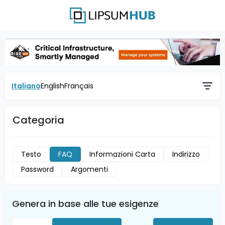
Italiano
English
Français
Categoria
Testo
FAQ
Informazioni Carta
Indirizzo
Password
Argomenti
Genera in base alle tue esigenze