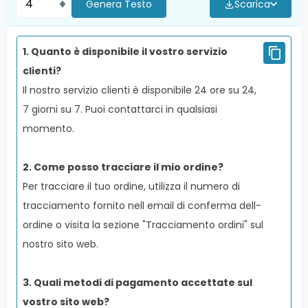
Genera Testo
Scarica
1
.
Quanto è disponibile il vostro servizio
clienti?
Il nostro servizio clienti è disponibile 24 ore su 24,
7 giorni su 7. Puoi contattarci in qualsiasi
momento.
2
.
Come posso tracciare il mio ordine?
Per tracciare il tuo ordine, utilizza il numero di
tracciamento fornito nell email di conferma dell-
ordine o visita la sezione "Tracciamento ordini" sul
nostro sito web.
3
.
Quali metodi di pagamento accettate sul
vostro sito web?