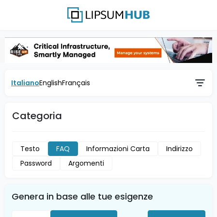
Italiano
English
Français
Categoria
Testo
FAQ
Informazioni Carta
Indirizzo
Password
Argomenti
Genera in base alle tue esigenze